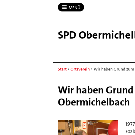
MENÜ
SPD Obermichel
Start
›
Ortsverein
›
Wir haben Grund zum F
Wir haben Grund 
Obermichelbach
1977
sozi